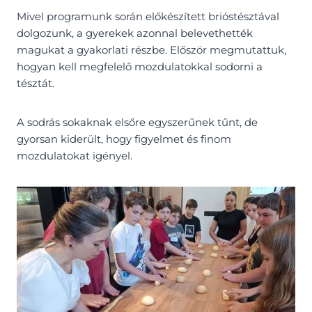
Mivel programunk során előkészített brióstésztával
dolgozunk, a gyerekek azonnal belevethették
magukat a gyakorlati részbe. Először megmutattuk,
hogyan kell megfelelő mozdulatokkal sodorni a
tésztát.
A sodrás sokaknak elsőre egyszerűnek tűnt, de
gyorsan kiderült, hogy figyelmet és finom
mozdulatokat igényel.