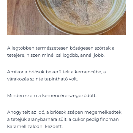
A legtöbben természetesen bőségesen szórtak a
tetejére, hiszen minél csillogóbb, annál jobb.
Amikor a briósok bekerültek a kemencébe, a
várakozás szinte tapintható volt.
Minden szem a kemencére szegeződött.
Ahogy telt az idő, a briósok szépen megemelkedtek,
a tetejük aranybarnára sült, a cukor pedig finoman
karamellizálódni kezdett.