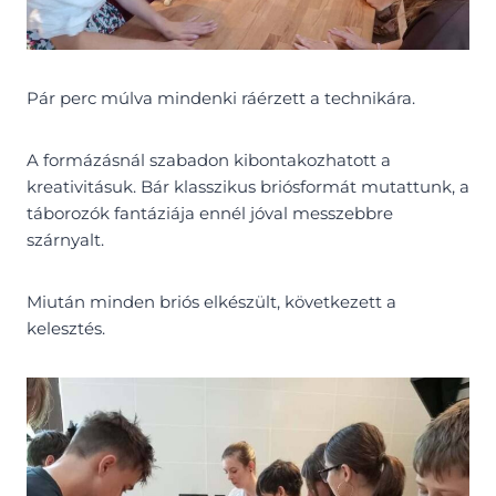
Pár perc múlva mindenki ráérzett a technikára.
A formázásnál szabadon kibontakozhatott a
kreativitásuk. Bár klasszikus briósformát mutattunk, a
táborozók fantáziája ennél jóval messzebbre
szárnyalt.
Miután minden briós elkészült, következett a
kelesztés.