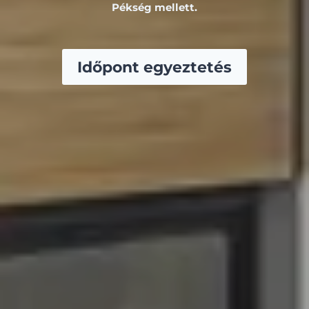
Pékség mellett.
Időpont egyeztetés