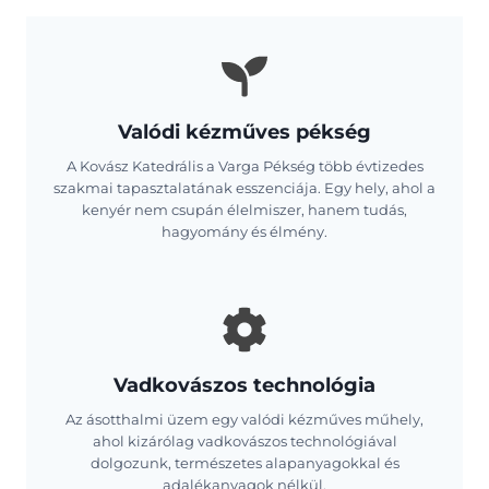
Valódi kézműves pékség
A Kovász Katedrális a Varga Pékség több évtizedes
szakmai tapasztalatának esszenciája. Egy hely, ahol a
kenyér nem csupán élelmiszer, hanem tudás,
hagyomány és élmény.
Vadkovászos technológia
Az ásotthalmi üzem egy valódi kézműves műhely,
ahol kizárólag vadkovászos technológiával
dolgozunk, természetes alapanyagokkal és
adalékanyagok nélkül.