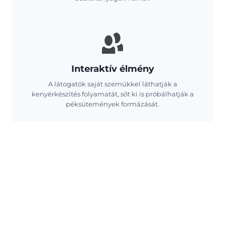
Interaktív élmény
A látogatók saját szemükkel láthatják a
kenyérkészítés folyamatát, sőt ki is próbálhatják a
péksütemények formázását.