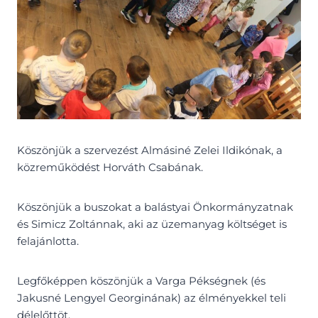
Köszönjük a szervezést Almásiné Zelei Ildikónak, a
közreműködést Horváth Csabának.
Köszönjük a buszokat a balástyai Önkormányzatnak
és Simicz Zoltánnak, aki az üzemanyag költséget is
felajánlotta.
Legfőképpen köszönjük a Varga Pékségnek (és
Jakusné Lengyel Georginának) az élményekkel teli
délelőttöt.