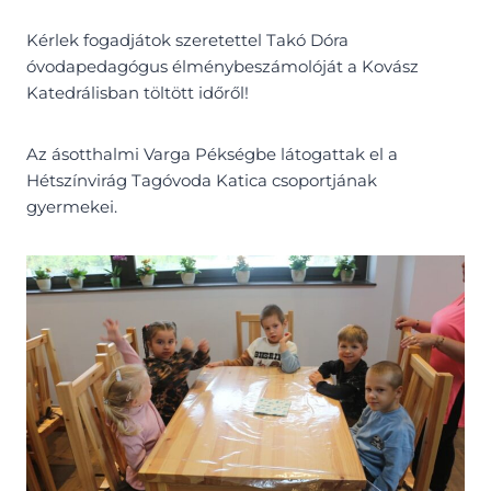
Kérlek fogadjátok szeretettel Takó Dóra
óvodapedagógus élménybeszámolóját a Kovász
Katedrálisban töltött időről!
Az ásotthalmi Varga Pékségbe látogattak el a
Hétszínvirág Tagóvoda Katica csoportjának
gyermekei.