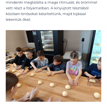
mindenki megtalálta a maga ritmusát, és örömmel
vett részt a folyamatban. A kinyújtott tésztából
közösen briósokat készítettünk, majd tojással
lekentük őket.