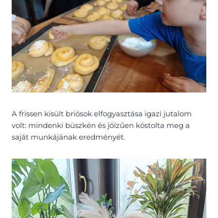
A frissen kisült briósok elfogyasztása igazi jutalom
volt: mindenki büszkén és jóízűen kóstolta meg a
saját munkájának eredményét.